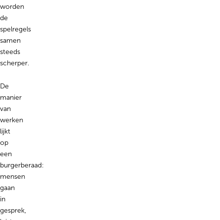
worden
de
spelregels
samen
steeds
scherper.
De
manier
van
werken
lijkt
op
een
burgerberaad:
mensen
gaan
in
gesprek,