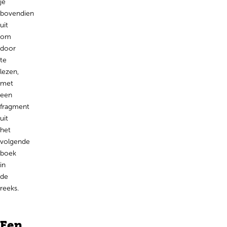
je
bovendien
uit
om
door
te
lezen,
met
een
fragment
uit
het
volgende
boek
in
de
reeks.
Een