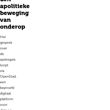
apolitieke
beweging
van
onderop
Het
gesprek
over
de
spelregels
loopt
via
OpenStad,
een
beproefd
digitaal
platform
voor