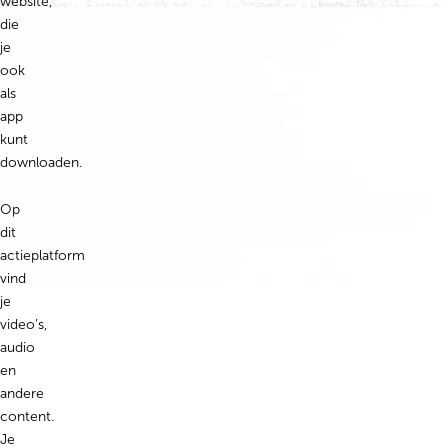
website,
die
je
ook
als
app
kunt
downloaden.
Op
dit
actieplatform
vind
je
video’s,
audio
en
andere
content.
Je