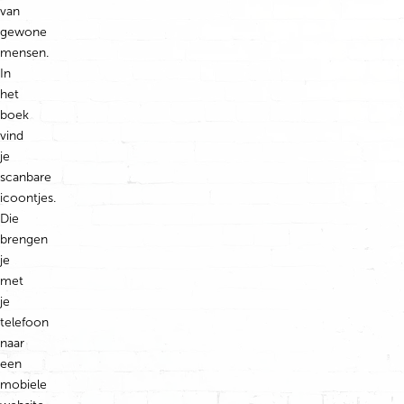
van
gewone
mensen.
In
het
boek
vind
je
scanbare
icoontjes.
Die
brengen
je
met
je
telefoon
naar
een
mobiele