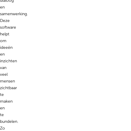
dialoog
en
samenwerking.
Deze
software
helpt
om
ideeën
en
inzichten
van
veel
mensen
zichtbaar
te
maken
en
te
bundelen.
Zo