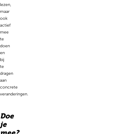
lezen,
maar
ook
actief
mee
te
doen
en
bij
te
dragen
aan
concrete
veranderingen.
Doe
je
mee?