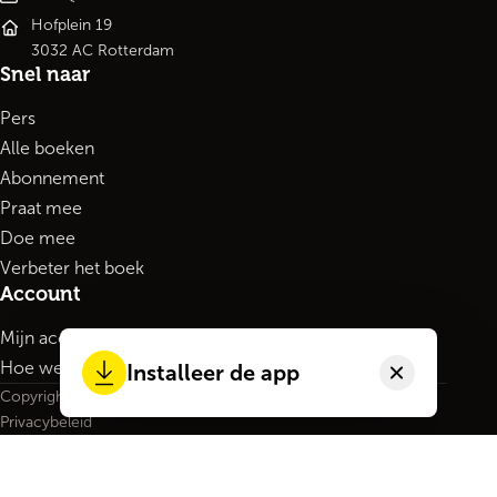
Hofplein 19
3032 AC Rotterdam
Snel naar
Pers
Alle boeken
Abonnement
Praat mee
Doe mee
Verbeter het boek
Account
Mijn account
Hoe werkt het?
Installeer de app
Copyright 2026
Privacybeleid