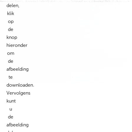
delen,
klik
op
de
knop
hieronder
om
de
afbeelding
te
downloaden.
Vervolgens
kunt
u
de
afbeelding