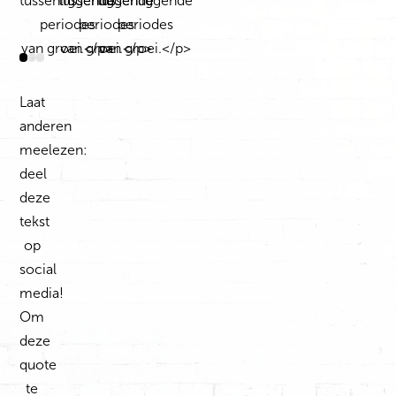
Laat
anderen
meelezen:
deel
deze
tekst
op
social
media!
Om
deze
quote
te