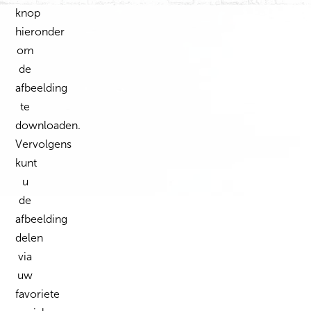
knop
hieronder
om
de
afbeelding
te
downloaden.
Vervolgens
kunt
u
de
afbeelding
delen
via
uw
favoriete