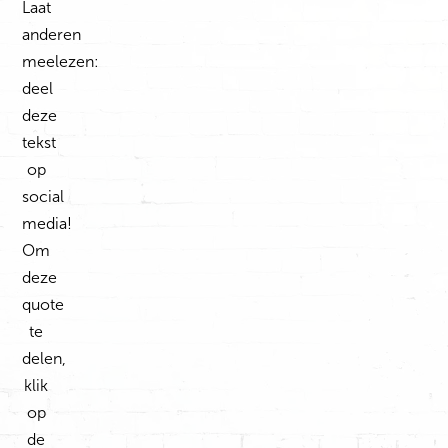
Laat
anderen
meelezen:
deel
deze
tekst
op
social
media!
Om
deze
quote
te
delen,
klik
op
de