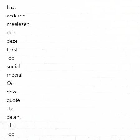
Laat
anderen
meelezen:
deel
deze
tekst
op
social
media!
Om
deze
quote
te
delen,
klik
op