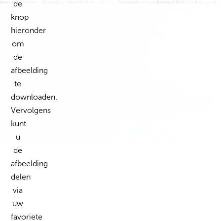
de
knop
hieronder
om
de
afbeelding
te
downloaden.
Vervolgens
kunt
u
de
afbeelding
delen
via
uw
favoriete