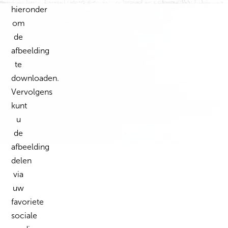
hieronder
om
de
afbeelding
te
downloaden.
Vervolgens
kunt
u
de
afbeelding
delen
via
uw
favoriete
sociale