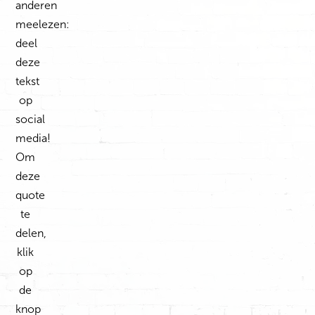
anderen
meelezen:
deel
deze
tekst
op
social
media!
Om
deze
quote
te
delen,
klik
op
de
knop