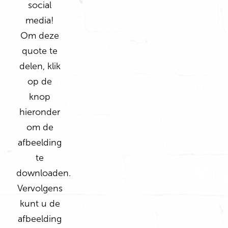
social
media!
Om deze
quote te
delen, klik
op de
knop
hieronder
om de
afbeelding
te
downloaden.
Vervolgens
kunt u de
afbeelding