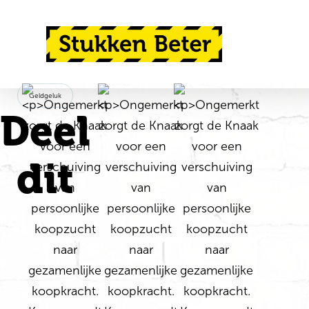
Ga direct naar de inhoud
Terug naar de startpagina
Geldgeluk
Deel
dit