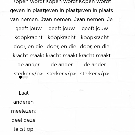
Laat
anderen
meelezen:
deel deze
tekst op