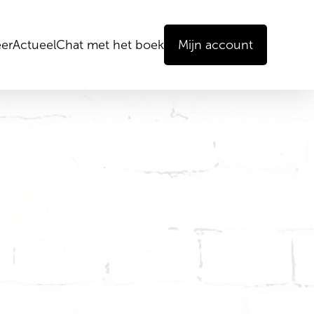
er
Actueel
Chat met het boek
Mijn account