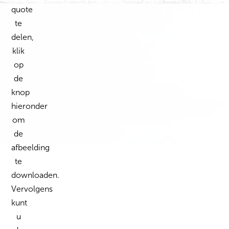
quote
te
delen,
klik
op
de
knop
hieronder
om
de
afbeelding
te
downloaden.
Vervolgens
kunt
u