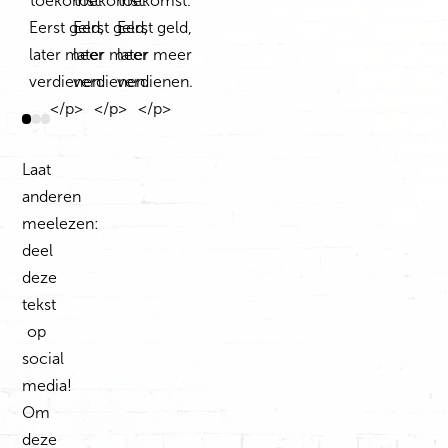
Laat
anderen
meelezen:
deel
deze
tekst
op
social
media!
Om
deze