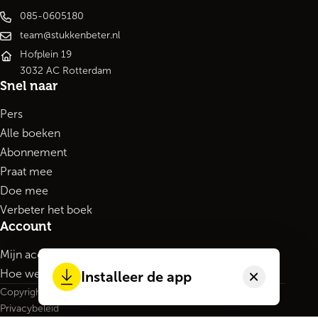
085-0605180
team@stukkenbeter.nl
Hofplein 19
3032 AC Rotterdam
Snel naar
Pers
Alle boeken
Abonnement
Praat mee
Doe mee
Verbeter het boek
Account
Mijn account
Hoe werkt het?
Installeer de app
Copyright 2026
Privacybeleid