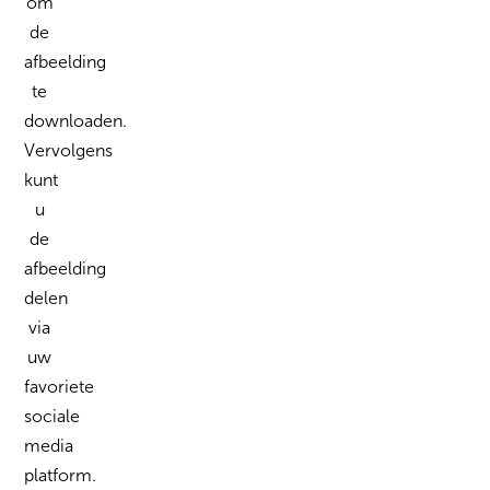
om
de
afbeelding
te
downloaden.
Vervolgens
kunt
u
de
afbeelding
delen
via
uw
favoriete
sociale
media
platform.