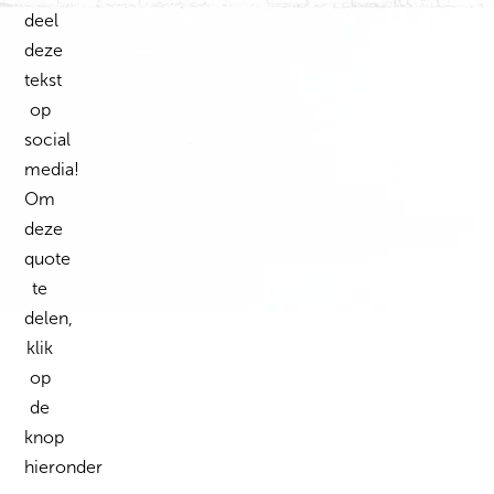
deel
deze
tekst
op
social
media!
Om
deze
quote
te
delen,
klik
op
de
knop
hieronder