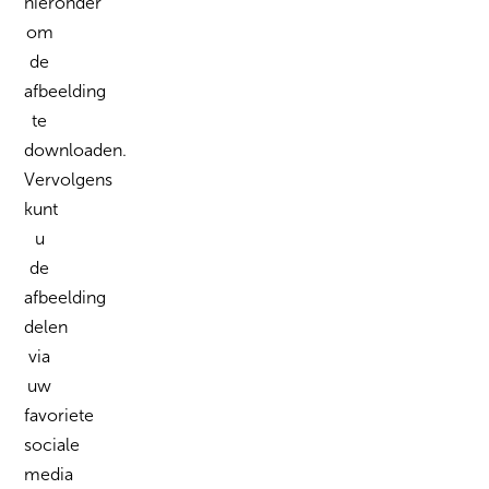
hieronder
om
de
afbeelding
te
downloaden.
Vervolgens
kunt
u
de
afbeelding
delen
via
uw
favoriete
sociale
media