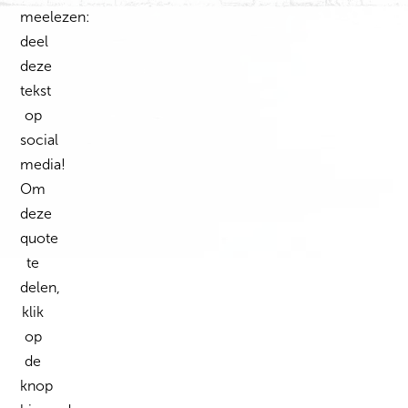
meelezen:
deel
deze
tekst
op
social
media!
Om
deze
quote
te
delen,
klik
op
de
knop