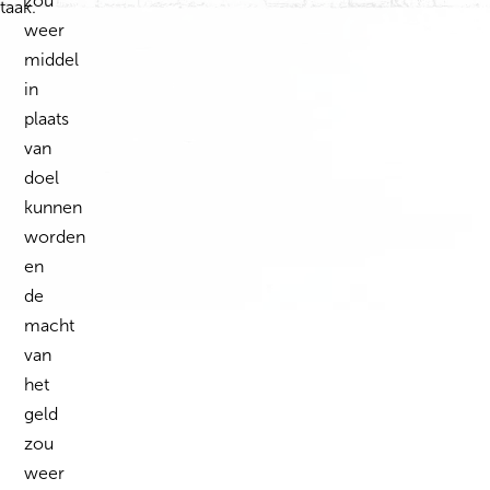
zou
taak.
weer
middel
in
plaats
van
doel
kunnen
worden
en
de
macht
van
het
geld
zou
weer