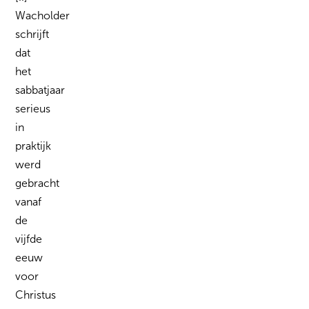
Wacholder
schrijft
dat
het
sabbatjaar
serieus
in
praktijk
werd
gebracht
vanaf
de
vijfde
eeuw
voor
Christus