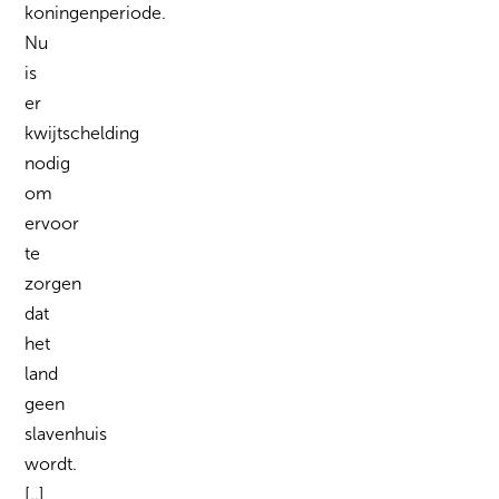
koningenperiode.
Nu
is
er
kwijtschelding
nodig
om
ervoor
te
zorgen
dat
het
land
geen
slavenhuis
wordt.
[..]