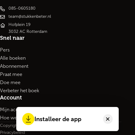
085-0605180
team@stukkenbeter.nl
Hofplein 19
3032 AC Rotterdam
Snel naar
Pers
Alle boeken
Abonnement
Praat mee
Doe mee
Verbeter het boek
Account
Mijn account
Hoe werkt het?
Installeer de app
Copyright 2026
Privacybeleid