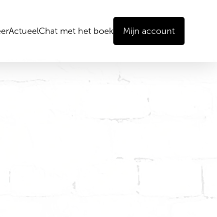
er
Actueel
Chat met het boek
Mijn account