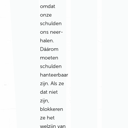
omdat
onze
schulden
ons neer­
halen.
Dáárom
moeten
schulden
hanteerbaar
zijn. Als ze
dat niet
zijn,
blokkeren
ze het
welzijn van