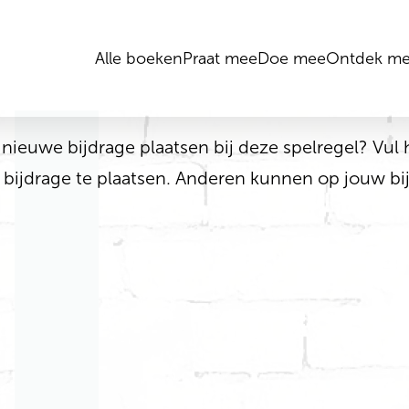
Alle boeken
Praat mee
Doe mee
Ontdek me
 nieuwe bijdrage plaatsen bij deze spelregel? Vul 
 bijdrage te plaatsen. Anderen kunnen op jouw bi