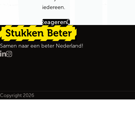
iedereen.
Reageren
Terug naar de startpagina
Samen naar een beter Nederland!
LinkedIn
Instagram
Copyright 2026