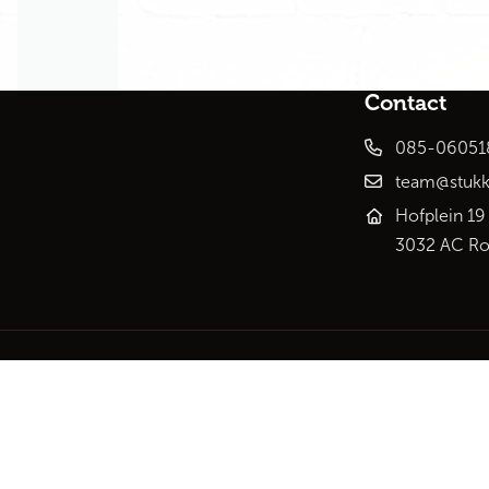
Contact
085-06051
team@stukk
Hofplein 19
3032 AC Ro