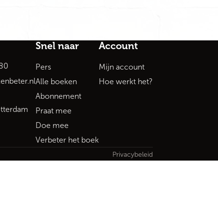
Snel naar
Account
80
Pers
Mijn account
enbeter.nl
Alle boeken
Hoe werkt het?
Abonnement
tterdam
Praat mee
Doe mee
Verbeter het boek
Privacybeleid