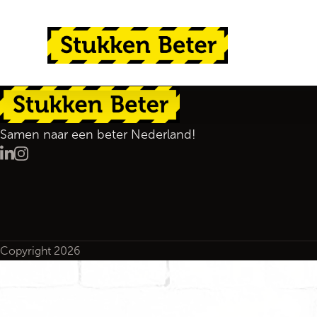
Ga direct naar de inhoud
Terug naar de startpagina
Terug naar de startpagina
Samen naar een beter Nederland!
LinkedIn
Instagram
Copyright 2026